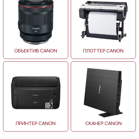
Canon XF405
ОБЪЕКТИВ CANON
ПЛОТТЕР CANON
Canon XF400
ПРИНТЕР CANON
СКАНЕР CANON
Canon XA75