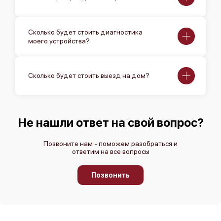
Canon LEGRIA HF R68
Сколько будет стоить диагностика
моего устройства?
Сколько будет стоить выезд на дом?
Canon LEGRIA HF R66
Не нашли ответ на свой вопрос?
Позвоните нам - поможем разобраться и
ответим на все вопросы
Canon LEGRIA HF R606
Позвонить