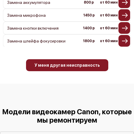
Замена аккумулятора
800 р
от 60 мин
Замена микрофона
1450 р
от 60 мин
Замена кнопки включения
1400 р
от 60 мин
Замена шлейфа фокусировки
1800 р
от 60 мин
У меня другая неисправность
Модели видеокамер Canon, которые
мы ремонтируем