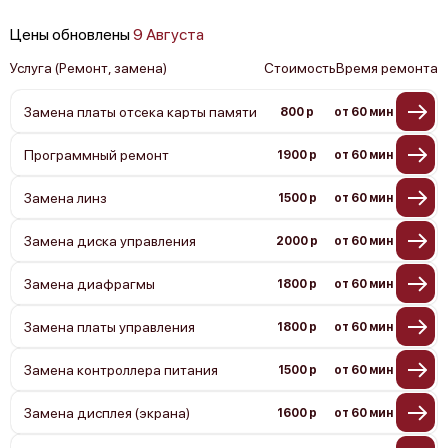
Цены обновлены
9 Августа
Услуга (Ремонт, замена)
Стоимость
Время ремонта
Замена платы отсека карты памяти
800 р
от 60 мин
Программный ремонт
1900 р
от 60 мин
Замена линз
1500 р
от 60 мин
Замена диска управления
2000 р
от 60 мин
Замена диафрагмы
1800 р
от 60 мин
Замена платы управления
1800 р
от 60 мин
Замена контроллера питания
1500 р
от 60 мин
Замена дисплея (экрана)
1600 р
от 60 мин