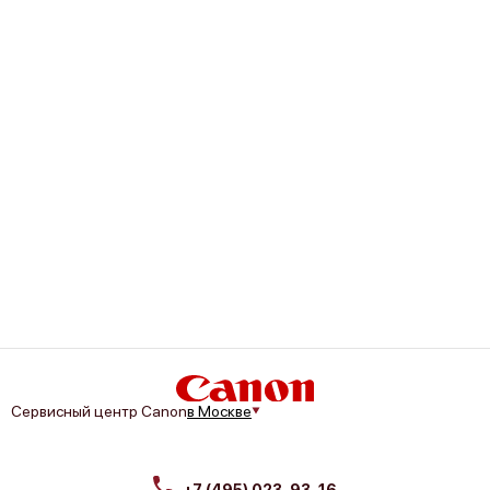
Canon LEGRIA HF R28
Canon LEGRIA HF R26
Canon LEGRIA HF M406
Сервисный центр Canon
в Москве
+7 (495) 023-93-16