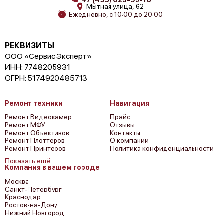
Мытная улица, 62
Ежедневно, с 10:00 до 20:00
Canon LEGRIA FS406
РЕКВИЗИТЫ
ООО «Сервис Эксперт»
ИНН: 7748205931
ОГРН: 5174920485713
Ремонт техники
Навигация
Canon LEGRIA HF G10
Ремонт Видеокамер
Прайс
Ремонт МФУ
Отзывы
Ремонт Объективов
Контакты
Ремонт Плоттеров
О компании
Ремонт Принтеров
Политика конфиденциальности
Показать ещё
Компания в вашем городе
Canon LEGRIA FS46
Москва
Санкт-Петербург
Краснодар
Ростов-на-Дону
Нижний Новгород