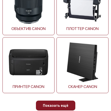
Canon imagePROGRAF TM-305 MFP Z36
ОБЪЕКТИВ CANON
ПЛОТТЕР CANON
Canon imagePROGRAF TM-355
ПРИНТЕР CANON
СКАНЕР CANON
Canon imagePROGRAF TM-350
Показать ещё