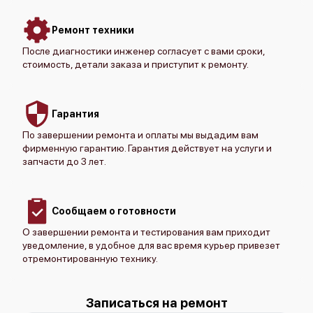
Canon imagePROGRAF iPF PRO-6000S
Ремонт техники
После диагностики инженер согласует с вами сроки,
стоимость, детали заказа и приступит к ремонту.
Гарантия
Canon imagePROGRAF iPF PRO-4000S
По завершении ремонта и оплаты мы выдадим вам
фирменную гарантию. Гарантия действует на услуги и
запчасти до 3 лет.
Сообщаем о готовности
О завершении ремонта и тестирования вам приходит
Canon imagePROGRAF iPF PRO-4000
уведомление, в удобное для вас время курьер привезет
отремонтированную технику.
Записаться на ремонт