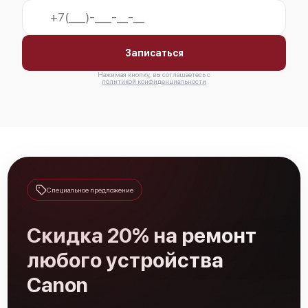
Canon imagePROGRAF iPF PRO-1000
Записаться
Нажимая кнопку, вы соглашаетесь с
политикой конфиденциальности
Canon imagePROGRAF iPF PRO-6100S
Специальное предложение
Canon imagePROGRAF iPF PRO-6100
Скидка 20% на ремонт
любого устройства
Canon