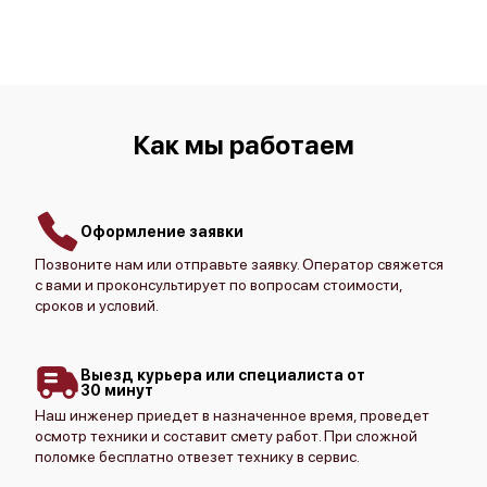
Canon imagePROGRAF TM-340
Как мы работаем
Canon imagePROGRAF TM-255
Оформление заявки
Позвоните нам или отправьте заявку. Оператор свяжется
с вами и проконсультирует по вопросам стоимости,
сроков и условий.
Canon imagePROGRAF TM-240
Выезд курьера или специалиста от
30 минут
Наш инженер приедет в назначенное время, проведет
осмотр техники и составит смету работ. При сложной
поломке бесплатно отвезет технику в сервис.