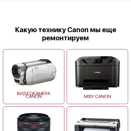
Canon imagePROGRAF TZ-32000
Какую технику Canon мы еще
ремонтируем
Canon imagePROGRAF TX-5400
ВИДЕОКАМЕРА
CANON
МФУ CANON
Canon imagePROGRAF TX-5300