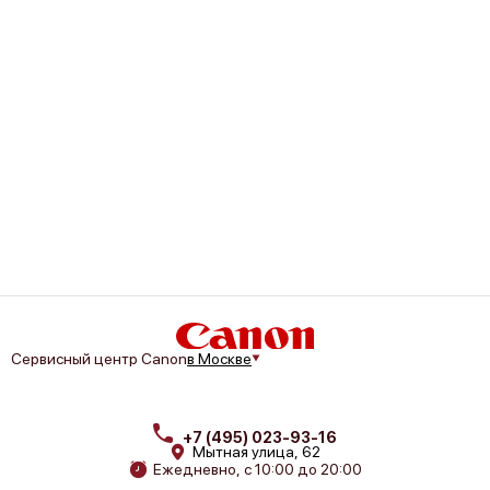
Canon imagePROGRAF IPF830
Canon imagePROGRAF IPF825
Canon imagePROGRAF IPF820
Сервисный центр Canon
в Москве
+7 (495) 023-93-16
Мытная улица, 62
Ежедневно, с 10:00 до 20:00