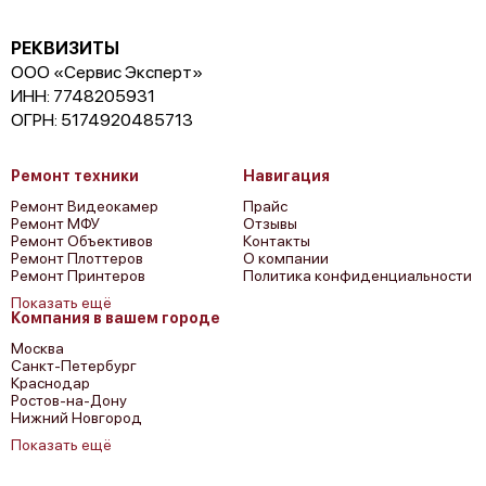
Canon imagePROGRAF IPF815
РЕКВИЗИТЫ
ООО «Сервис Эксперт»
ИНН: 7748205931
ОГРН: 5174920485713
Ремонт техники
Навигация
Canon imagePROGRAF iPF8100
Ремонт Видеокамер
Прайс
Ремонт МФУ
Отзывы
Ремонт Объективов
Контакты
Ремонт Плоттеров
О компании
Ремонт Принтеров
Политика конфиденциальности
Показать ещё
Компания в вашем городе
Canon imagePROGRAF iPF810
Москва
Санкт-Петербург
Краснодар
Ростов-на-Дону
Нижний Новгород
Показать ещё