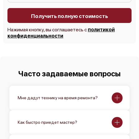
Получить полную стоимость
Нажимая кнопку, вы соглашаетесь с
политикой
конфиденциальности
Canon imagePROGRAF TX-3000
Часто задаваемые вопросы
Canon imagePROGRAF TX-2100
Мне дадут технику на время ремонта?
Как быстро приедет мастер?
Canon imagePROGRAF PRO-6100S