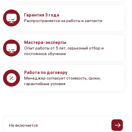
Гарантия 3 года
Распространяется на работы и запчасти
Мастера-эксперты
Опыт работы от 5 лет, серьезный отбор и
постоянное обучение
Работа по договору
Менеджер согласует стоимость, сроки,
гарантийные условия
Не включается