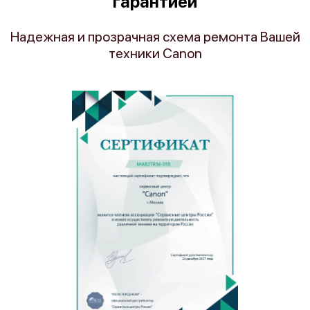
гарантией
Надежная и прозрачная схема ремонта Вашей
техники Canon
Canon imagePROGRAF PRO-2100
Canon imagePROGRAF W8400
Canon imagePROGRAF W8200