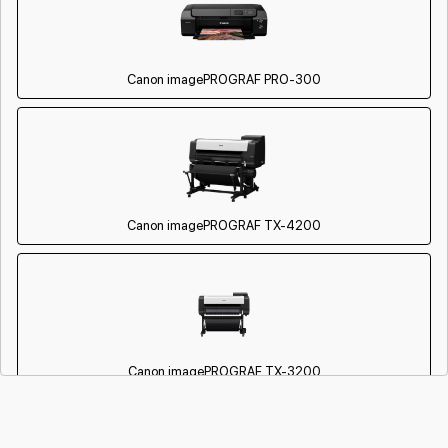
Canon imagePROGRAF PRO-300
Canon imagePROGRAF TX-4200
Canon imagePROGRAF TX-3200