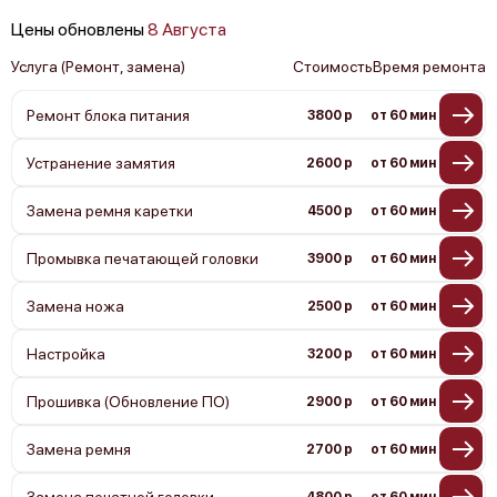
Цены обновлены
8 Августа
Услуга (Ремонт, замена)
Стоимость
Время ремонта
Ремонт блока питания
3800 р
от 60 мин
Устранение замятия
2600 р
от 60 мин
Замена ремня каретки
4500 р
от 60 мин
Промывка печатающей головки
3900 р
от 60 мин
Замена ножа
2500 р
от 60 мин
Настройка
3200 р
от 60 мин
Прошивка (Обновление ПО)
2900 р
от 60 мин
Замена ремня
2700 р
от 60 мин
Замена печатной головки
4800 р
от 60 мин