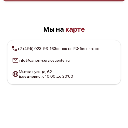
Canon imagePROGRAF IPF840
Мы на
карте
+7 (495) 023-93-16
Звонок по РФ бесплатно
Canon imagePROGRAF IPF8300S
info@canon-servicecenter.ru
Мытная улица, 62
Ежедневно, с 10:00 до 20:00
Canon imagePROGRAF IPF8300