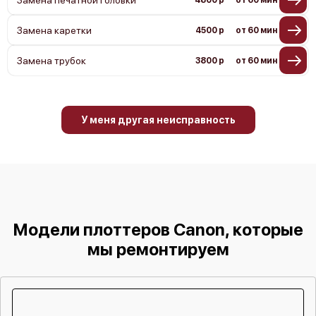
Замена каретки
4500 р
от 60 мин
Замена трубок
3800 р
от 60 мин
У меня другая неисправность
Модели плоттеров Canon, которые
мы ремонтируем